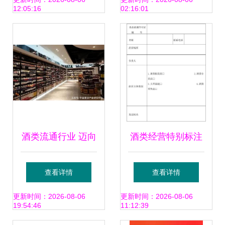
——北坡市场监督
经营部 酒类经营的
12:05:16
02:16:01
管理所深入开展“特
品质之选
供酒”清源打链专项
行动
酒类流通行业 迈向
酒类经营特别标注
广阔市场空间的经
登记表与拟经营保
查看详情
查看详情
营新篇
健食品产品信息汇
更新时间：2026-08-06
更新时间：2026-08-06
19:54:46
11:12:39