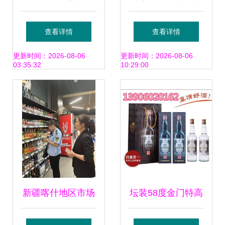
趋势 酒类经营的商
销 打造专业酒类经
查看详情
查看详情
机与策略
营展厅的典范
更新时间：2026-08-06
更新时间：2026-08-06
03:35:32
10:29:00
新疆喀什地区市场
坛装58度金门特高
监管局重拳出击
粱酒一公升白色瓷