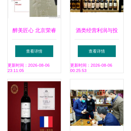
醉美匠心 北京荣睿
酒类经营利润与投
智通酒业产品相册
资中国酒类批发网
查看详情
查看详情
背后的品质之旅
的效益分析
更新时间：2026-08-06
更新时间：2026-08-06
23:11:05
00:25:53