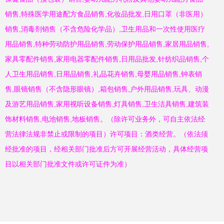
销售,特殊医学用途配方食品销售,化妆品批发,日用口罩（非医用）
销售,消毒剂销售（不含危险化学品）,卫生用品和一次性使用医疗
用品销售,特种劳动防护用品销售,劳动保护用品销售,家居用品销售,
家具零配件销售,家用电器零配件销售,日用品批发,针纺织品销售,个
人卫生用品销售,日用品销售,礼品花卉销售,母婴用品销售,钟表销
售,眼镜销售（不含隐形眼镜）,箱包销售,户外用品销售,玩具、动漫
及游艺用品销售,家用视听设备销售,灯具销售,卫生洁具销售,建筑装
饰材料销售,电池销售,地板销售。（除许可业务外，可自主依法经
营法律法规非禁止或限制的项目）许可项目：酒类经营。（依法须
经批准的项目，经相关部门批准后方可开展经营活动，具体经营项
目以相关部门批准文件或许可证件为准）