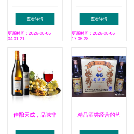
9瓶装 匠心传承，
名酒引爆商机，开
查看详情
查看详情
品味收藏与经营的
创酒类经营新纪元
更新时间：2026-08-06
更新时间：2026-08-06
04:01:21
17:05:28
艺术
佳酿天成，品味非
精品酒类经营的艺
凡——XX酒业公司
术与策略