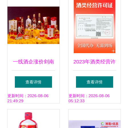
总表解析
一线酒企涨价剑南
2023年酒类经营许
春吃力跟风，业内
可证办理需要什么
查看详情
查看详情
称底气不足已难回
材料.酒厂的办理也
更新时间：2026-08-06
更新时间：2026-08-06
21:49:29
05:12:33
一线——酒类经营
有相应